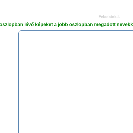
Feladatok-I.
 oszlopban lévő képeket a jobb oszlopban megadott nevekke