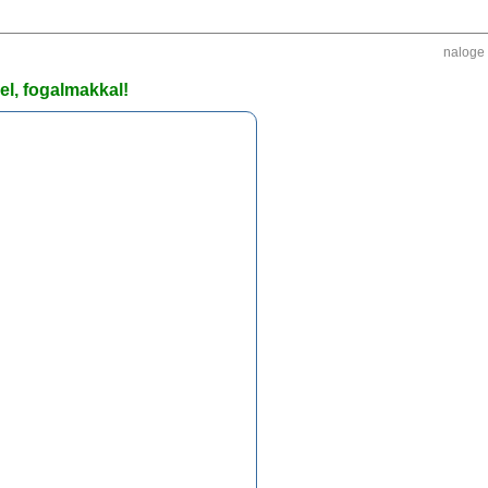
naloge
l, fogalmakkal!