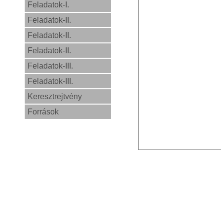
Feladatok-I.
Feladatok-II.
Feladatok-II.
Feladatok-II.
Feladatok-III.
Feladatok-III.
Keresztrejtvény
Források
0,