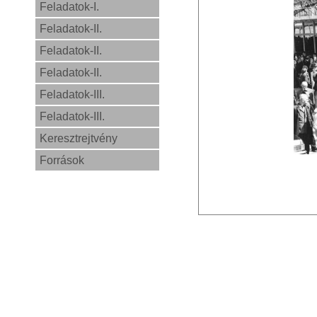
Feladatok-I.
Feladatok-II.
Feladatok-II.
Feladatok-II.
Feladatok-III.
Feladatok-III.
Keresztrejtvény
Források