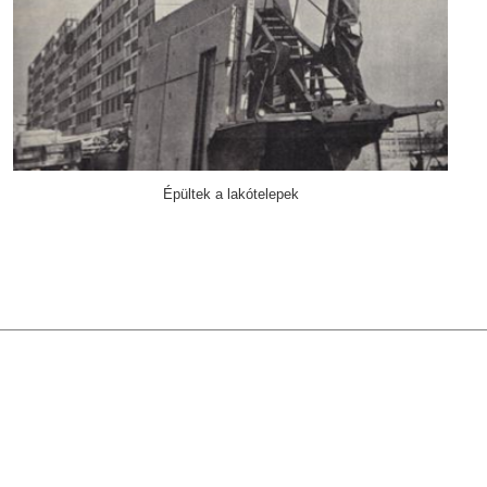
Épültek a lakótelepek