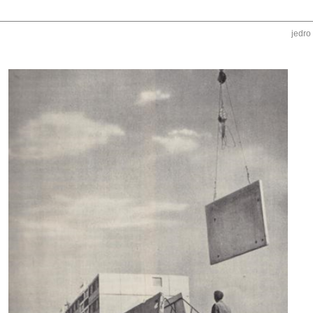
jedro