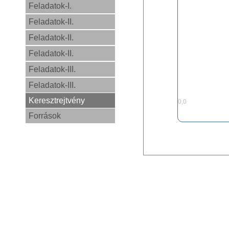
Feladatok-I.
Feladatok-II.
Feladatok-II.
Feladatok-II.
Feladatok-III.
Feladatok-III.
Keresztrejtvény
0,0
Források