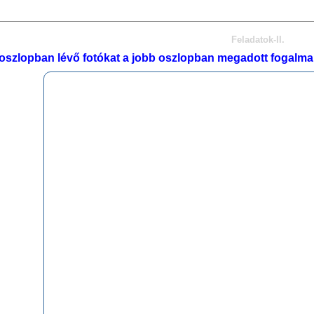
Feladatok-II.
 oszlopban lévő fotókat a jobb oszlopban megadott fogalma