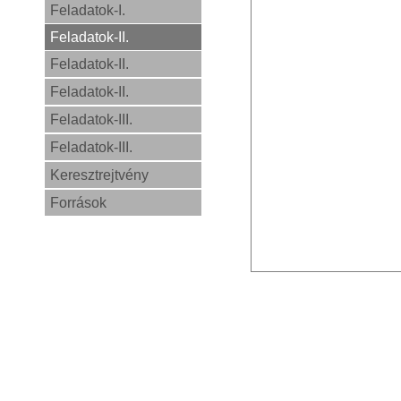
Feladatok-I.
Feladatok-II.
Feladatok-II.
Feladatok-II.
Feladatok-III.
Feladatok-III.
Keresztrejtvény
Források
0,