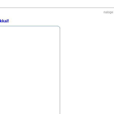
naloge
kkal!