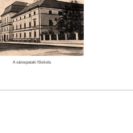
A sárospataki főiskola