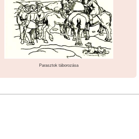
Parasztok táborozása