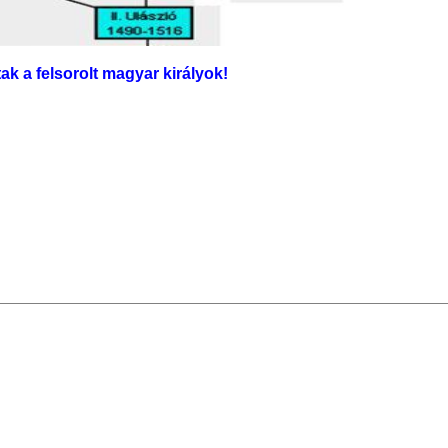
k a felsorolt magyar királyok!