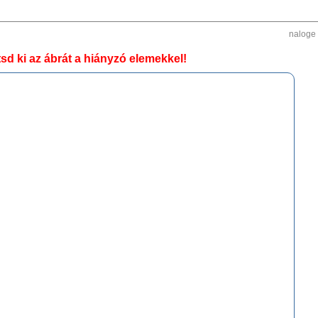
naloge
sd ki az ábrát a hiányzó elemekkel!