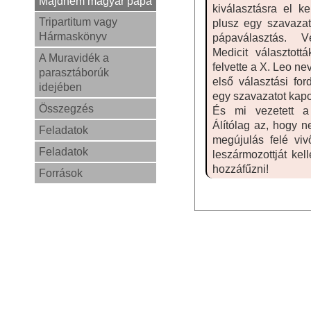
Majdnem magyar pápa
kiválasztásra el k
Tripartitum vagy
plusz egy szavazato
Hármaskönyv
pápaválasztás. 
Medicit választot
A Muravidék a
felvette a X. Leo ne
parasztáborúk
első választási fo
idejében
egy szavazatot kapo
Összegzés
És mi vezetett a
Álítólag az, hogy n
Feladatok
megújulás felé vi
Feladatok
leszármozottját kel
hozzáfűzni!
Források