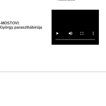
-MOSTOVI:
György paraszthábirúja