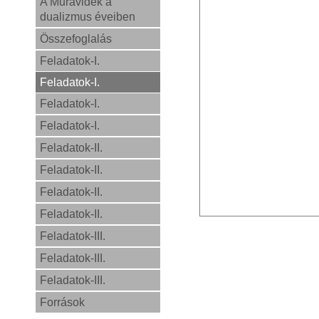
A Muravidék a
dualizmus éveiben
Összefoglalás
Feladatok-I.
Feladatok-I.
Feladatok-I.
Feladatok-I.
Feladatok-II.
Feladatok-II.
Feladatok-II.
Feladatok-II.
Feladatok-III.
Feladatok-III.
Feladatok-III.
Források