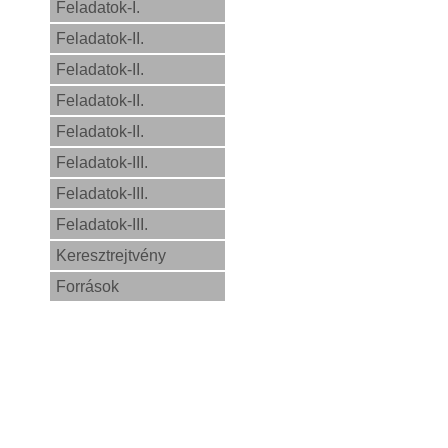
Feladatok-I.
Feladatok-II.
Feladatok-II.
Feladatok-II.
Feladatok-II.
Feladatok-III.
Feladatok-III.
Feladatok-III.
Keresztrejtvény
Források