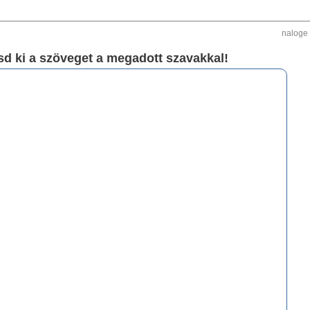
naloge
sd ki a szöveget a megadott szavakkal!