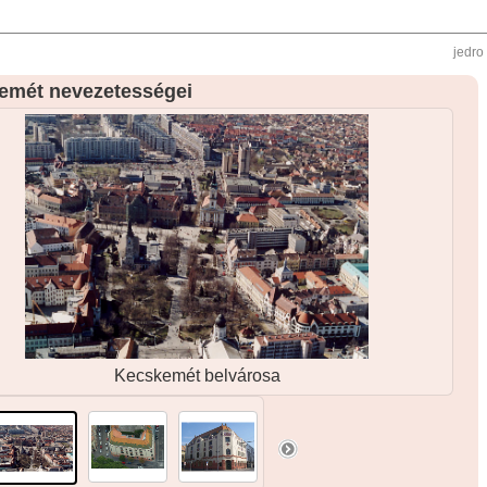
jedro
emét nevezetességei
Kecskemét belvárosa