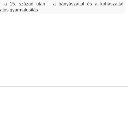
is: a 15. század után − a bányászattal és a kohászattal
atos gyarmatosítás