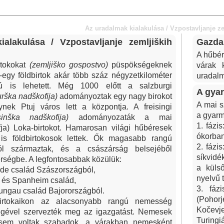
Az uradalmak kialakulása / Vzpostavljanje z
alakulása / Vzpostavljanje zemljiških
Gazdas
A hűbér
rtokokat
(zemljiško gospostvo)
püspökségeknek
várak 
egy földbirtok akár több száz négyzetkilométer
uradalm
gú is lehetett. Még 1000 előtt a salzburgi
A gyar
urška nadškofija)
adományoztak egy nagy birokot
A mai s
nek Ptuj város lett a központja. A freisingi
a gyarm
isinška nadškofija)
adományozaták a mai
1. fázi
ja) Loka-birtokot. Hamarosan világi hűbéresek
ókorban 
s földbirtokosok lettek. Ők magasabb rangú
2. fázi
ól származtak, és a császárság belsejéből
síkvidé
érségbe. A legfontosabbak közülük:
a külső
de család Szászországból,
nyelvű 
n és Spanheim család,
3. fáz
ungau család Bajorországból.
(Pohorj
birtokaikon az alacsonyabb rangú nemesség
Kočevje
gével szervezték meg az igazgatást. Nemesek
Turingi
sem voltak szabadok, a várakban nemesként