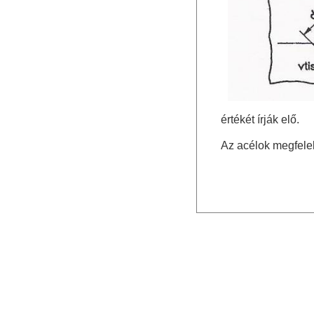
értékét írják elő.
Az acélok megfelel