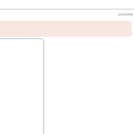
povzetek