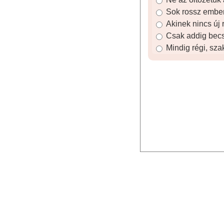
Sok rossz ember 
Akinek nincs új 
Csak addig becsü
Mindig régi, sza