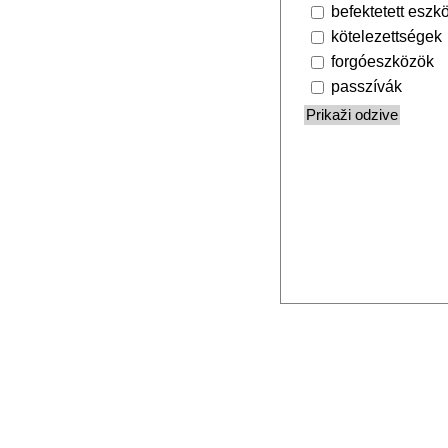
befektetett eszk
kötelezettségek
forgóeszközök
passzívák