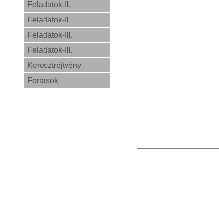
Feladatok-II.
Feladatok-II.
Feladatok-III.
Feladatok-III.
Keresztrejtvény
Források