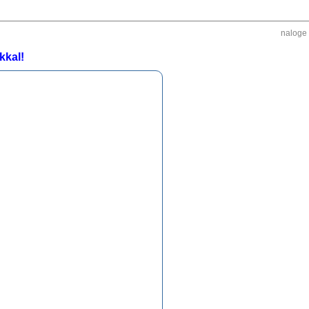
naloge
kkal!