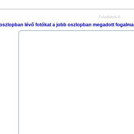
Feladatok-II.
 oszlopban lévő fotókat a jobb oszlopban megadott fogalma