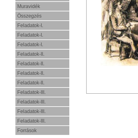
Muravidék
Összegzés
Feladatok-I.
Feladatok-I.
Feladatok-I.
Feladatok-II.
Feladatok-II.
Feladatok-II.
Feladatok-II.
Feladatok-III.
Feladatok-III.
Feladatok-III.
Feladatok-III.
Források