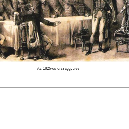
Az 1825-ös országgyűlés