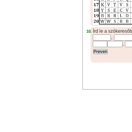
Írd le a szókereső
10.
,
,