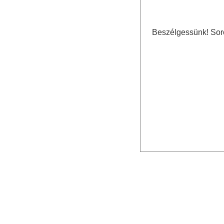
Beszélgessünk! Sorol