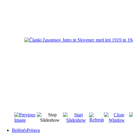
Belépés
Prijava