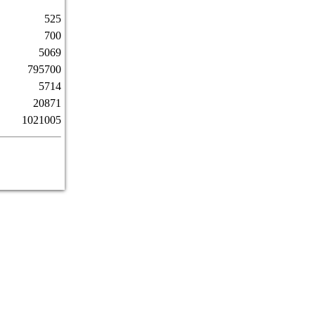
525
700
5069
795700
5714
20871
1021005