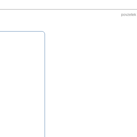
povzetek