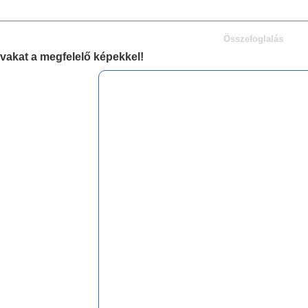
Összefoglalás
vakat a megfelelő képekkel!