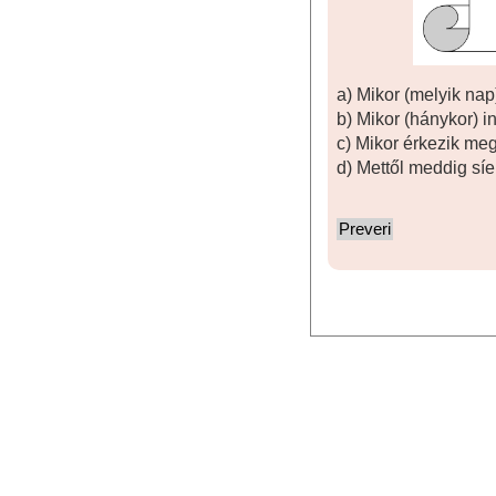
a) Mikor (melyik na
b) Mikor (hánykor) 
c) Mikor érkezik m
d) Mettől meddig sí