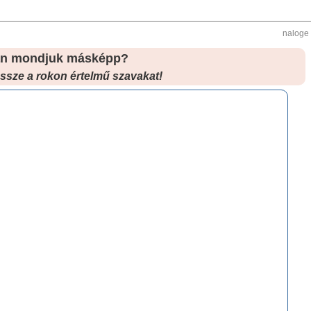
naloge
n mondjuk másképp?
ssze a rokon értelmű szavakat!