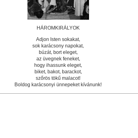
HÁROMKIRÁLYOK
Adjon Isten sokakat,
sok karácsony napokat,
búzát, bort eleget,
az üvegnek feneket,
hogy ihassunk eleget,
biket, bakot, barackot,
szőrös tökű malacot!
Boldog karácsonyi ünnepeket kívánunk!