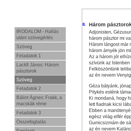
Három pásztoro
8.
IRODALOM - Hallás
Adjonisten, Gézusu
utáni szövegértés
három pásztor mi v
Három lángost már 
Szöveg
három árnyék jön m
Feladatok 1
Az a három jól elhízo
szívünk az Istenben 
Lackfi János: Három
Felköszöntünk telibe
pásztorok
az én nevem Venyig
Szöveg
Géza bátyánk, jónap
Feladatok 2
Pitykés esténk támad
Bálint Ágnes: Frakk, a
Ki mondaná, hogy h
macskák réme
lett fiadnak kicsi láb
Ebben a manótenyé
Feladatok 3
egész világ elfér ép
Összefoglalás
Gumicsizmám de sá
az én nevem Kaláno
Források