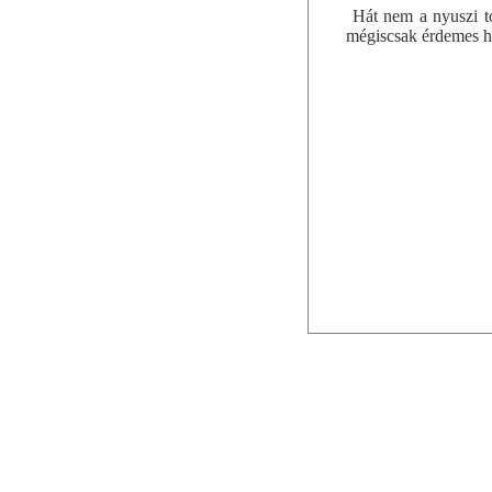
Hát nem a nyuszi to
mégiscsak érdemes hú