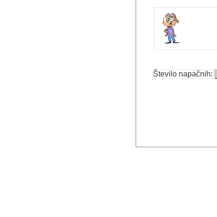
Število napačnih: