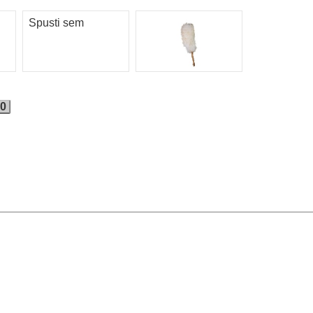
Spusti sem
0