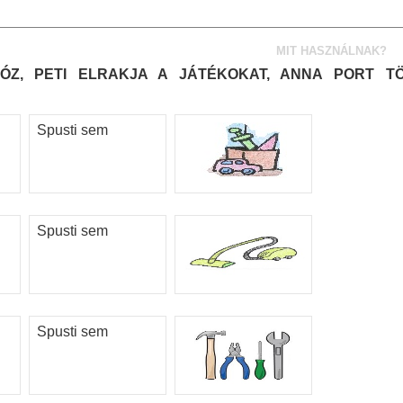
MIT HASZNÁLNAK?
VÓZ, PETI ELRAKJA A JÁTÉKOKAT, ANNA PORT TÖ
Spusti sem
Spusti sem
Spusti sem