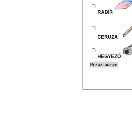
RADÍR
CERUZA
HEGYEZŐ